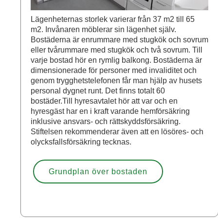
Lägenheternas storlek varierar från 37 m2 till 65
m2. Invånaren möblerar sin lägenhet själv.
Bostäderna är enrummare med stugkök och sovrum
eller tvårummare med stugkök och två sovrum. Till
varje bostad hör en rymlig balkong. Bostäderna är
dimensionerade för personer med invaliditet och
genom trygghetstelefonen får man hjälp av husets
personal dygnet runt. Det finns totalt 60
bostäder.Till hyresavtalet hör att var och en
hyresgäst har en i kraft varande hemförsäkring
inklusive ansvars- och rättskyddsförsäkring.
Stiftelsen rekommenderar även att en lösöres- och
olycksfallsförsäkring tecknas.
Grundplan över bostaden