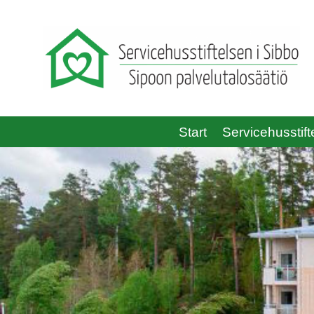
Start
Servicehusstift