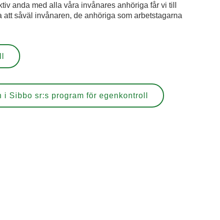
tiv anda med alla våra invånares anhöriga får vi till
 att såväl invånaren, de anhöriga som arbetstagarna
ll
 i Sibbo sr:s program för egenkontroll