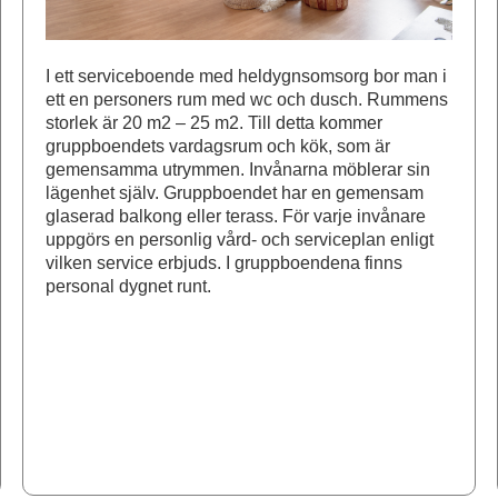
I ett serviceboende med heldygnsomsorg bor man i
ett en personers rum med wc och dusch. Rummens
storlek är 20 m2 – 25 m2. Till detta kommer
gruppboendets vardagsrum och kök, som är
gemensamma utrymmen. Invånarna möblerar sin
lägenhet själv. Gruppboendet har en gemensam
glaserad balkong eller terass. För varje invånare
uppgörs en personlig vård- och serviceplan enligt
vilken service erbjuds. I gruppboendena finns
personal dygnet runt.