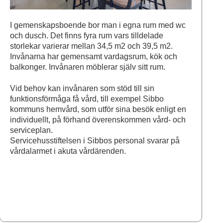
I gemenskapsboende bor man i egna rum med wc
och dusch. Det finns fyra rum vars tilldelade
storlekar varierar mellan 34,5 m2 och 39,5 m2.
Invånarna har gemensamt vardagsrum, kök och
balkonger. Invånaren möblerar själv sitt rum.
Vid behov kan invånaren som stöd till sin
funktionsförmåga få vård, till exempel Sibbo
kommuns hemvård, som utför sina besök enligt en
individuellt, på förhand överenskommen vård- och
serviceplan.
Servicehusstiftelsen i Sibbos personal svarar på
vårdalarmet i akuta vårdärenden.