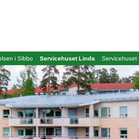
elsen i Sibbo
Servicehuset Linda
Servicehuset 