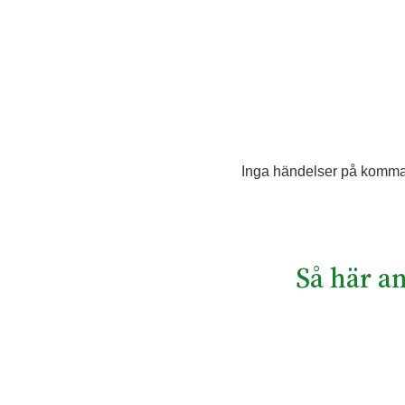
Inga händelser på komm
Så här a