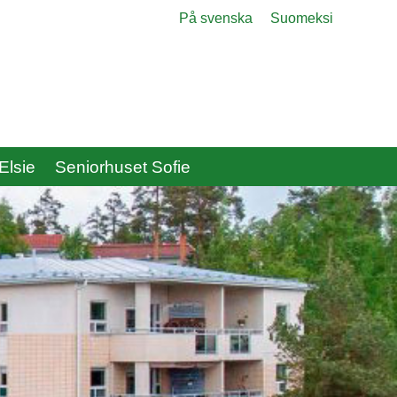
Menu
På svenska
Suomeksi
Elsie
Seniorhuset Sofie