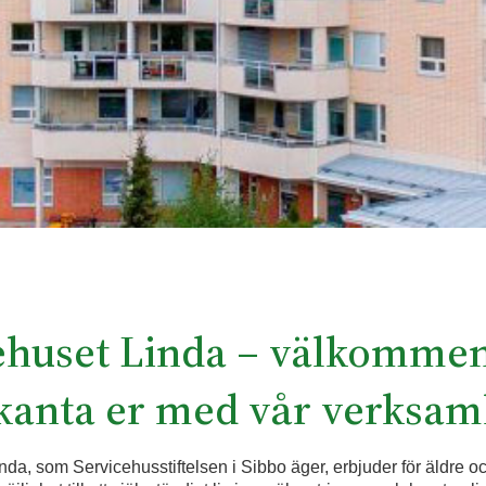
ehuset Linda – välkommen 
kanta er med vår verksam
nda, som Servicehusstiftelsen i Sibbo äger, erbjuder för äldre 