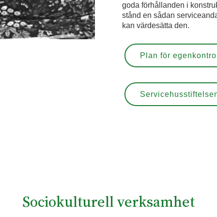
goda förhållanden i konstruk
stånd en sådan serviceanda
kan värdesätta den.
Plan för egenkontro
Servicehusstiftelsen
Sociokulturell verksamhet