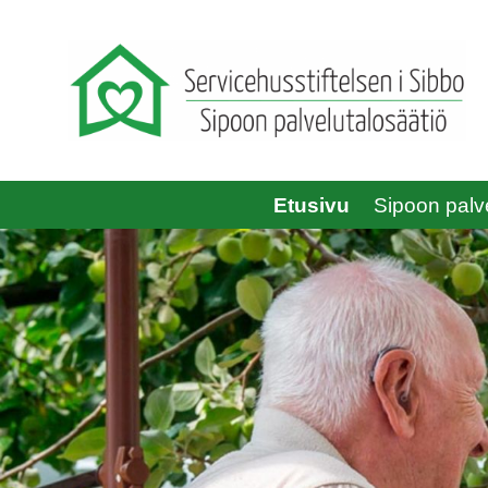
Etusivu
Sipoon palve