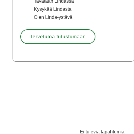
Tavataan Lindassa
Kysykää Lindasta
Olen Linda-ystävä
Tervetuloa tutustumaan
Ei tulevia tapahtumia