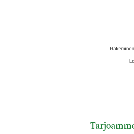
Hakeminen t
Lo
Tarjoamme 