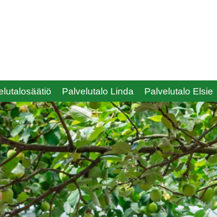
lutalosäätiö
Palvelutalo Linda
Palvelutalo Elsie