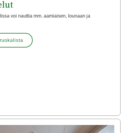
elut
issa voi nauttia mm. aamiaisen, lounaan ja
ruokalista