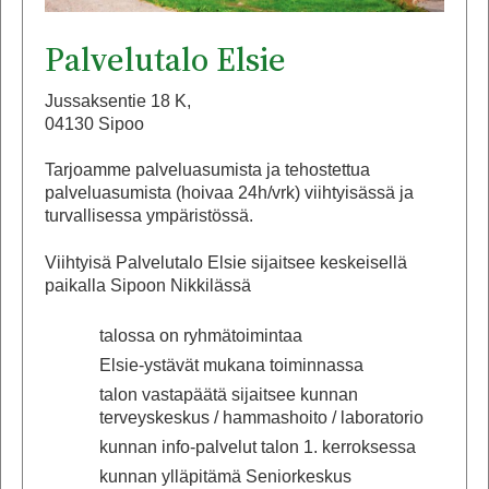
Palvelutalo Elsie
Jussaksentie 18 K,
04130 Sipoo
Tarjoamme palveluasumista ja tehostettua
palveluasumista (hoivaa 24h/vrk) viihtyisässä ja
turvallisessa ympäristössä.
Viihtyisä Palvelutalo Elsie sijaitsee keskeisellä
paikalla Sipoon Nikkilässä
talossa on ryhmätoimintaa
Elsie-ystävät mukana toiminnassa
talon vastapäätä sijaitsee kunnan
terveyskeskus / hammashoito / laboratorio
kunnan info-palvelut talon 1. kerroksessa
kunnan ylläpitämä Seniorkeskus