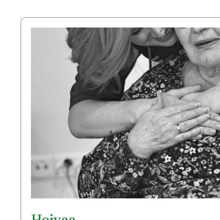
Hoivaa