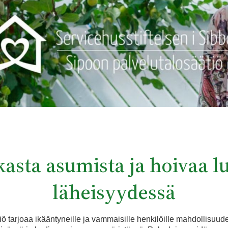
asta asumista ja hoivaa 
läheisyydessä
iö tarjoaa ikääntyneille ja vammaisille henkilöille mahdollisuu