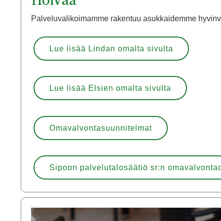
Palveluvalikoimamme rakentuu asukkaidemme hyvinvo
Lue lisää Lindan omalta sivulta
Lue lisää Elsien omalta sivulta
Omavalvontasuunnitelmat
Sipoon palvelutalosäätiö sr:n omavalvonta