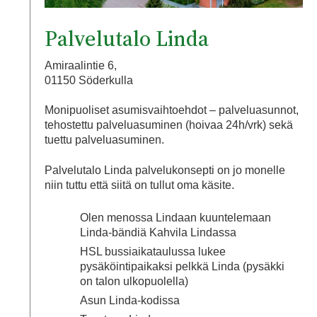
Palvelutalo Linda
Amiraalintie 6,
01150 Söderkulla
Monipuoliset asumisvaihtoehdot – palveluasunnot,
tehostettu palveluasuminen (hoivaa 24h/vrk) sekä
tuettu palveluasuminen.
Palvelutalo Linda palvelukonsepti on jo monelle
niin tuttu että siitä on tullut oma käsite.
Olen menossa Lindaan kuuntelemaan
Linda-bändiä Kahvila Lindassa
HSL bussiaikataulussa lukee
pysäköintipaikaksi pelkkä Linda (pysäkki
on talon ulkopuolella)
Asun Linda-kodissa