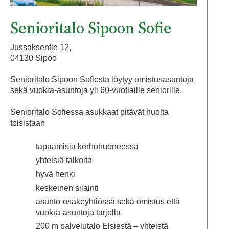
Senioritalo Sipoon Sofie
Jussaksentie 12,
04130 Sipoo
Senioritalo Sipoon Sofiesta löytyy omistusasuntoja
sekä vuokra-asuntoja yli 60-vuotiaille seniorille.
Senioritalo Sofiessa asukkaat pitävät huolta
toisistaan
tapaamisia kerhohuoneessa
yhteisiä talkoita
hyvä henki
keskeinen sijainti
asunto-osakeyhtiössä sekä omistus että
vuokra-asuntoja tarjolla
200 m palvelutalo Elsiestä – yhteistä