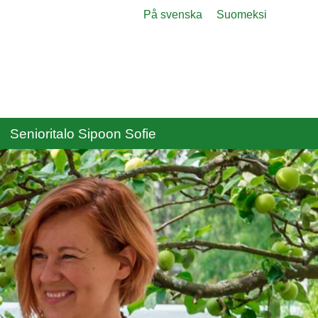
Menu
På svenska
Suomeksi
Senioritalo Sipoon Sofie